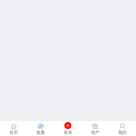
首页
生意
发布
地产
我的