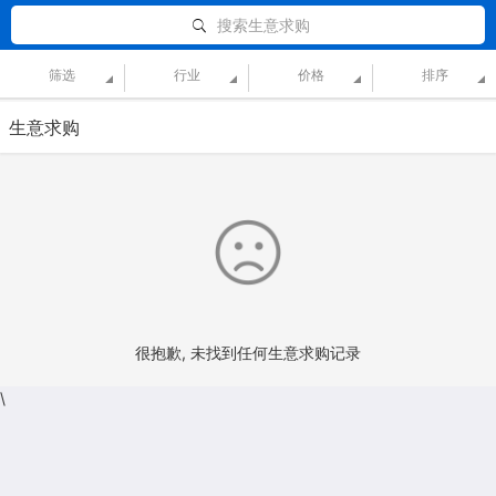
搜索生意求购
筛选
行业
价格
排序
生意求购
很抱歉, 未找到任何生意求购记录
\